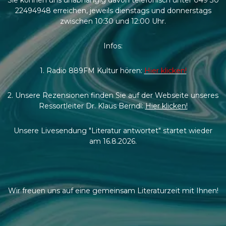
22494948 erreichen, jeweils dienstags und donnerstags
zwischen 10:30 und 12:00 Uhr.
Infos:
1. Radio 889FM Kultur hören:
Hier klicken!
2. Unsere Rezensionen finden Sie auf der Webseite unseres
Ressortleiter Dr. Klaus Berndl:
Hier klicken!
Unsere Livesendung "Literatur antwortet" startet wieder
am 16.8.2026.
Wir freuen uns auf eine gemeinsam Literaturzeit mit Ihnen!