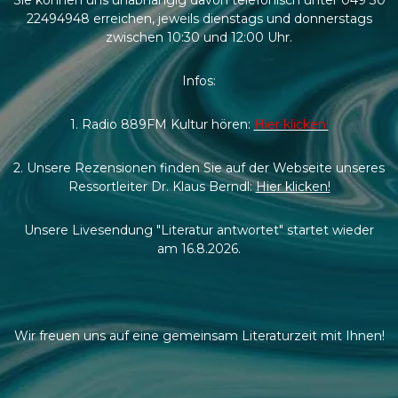
22494948 erreichen, jeweils dienstags und donnerstags
zwischen 10:30 und 12:00 Uhr.
Infos:
1. Radio 889FM Kultur hören:
Hier klicken!
2. Unsere Rezensionen finden Sie auf der Webseite unseres
Ressortleiter Dr. Klaus Berndl:
Hier klicken!
Unsere Livesendung "Literatur antwortet" startet wieder
am 16.8.2026.
Wir freuen uns auf eine gemeinsam Literaturzeit mit Ihnen!