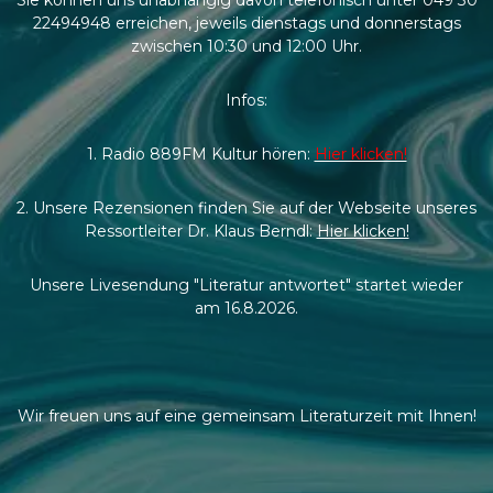
22494948 erreichen, jeweils dienstags und donnerstags
zwischen 10:30 und 12:00 Uhr.
Infos:
1. Radio 889FM Kultur hören:
Hier klicken!
2. Unsere Rezensionen finden Sie auf der Webseite unseres
Ressortleiter Dr. Klaus Berndl:
Hier klicken!
Unsere Livesendung "Literatur antwortet" startet wieder
am 16.8.2026.
Wir freuen uns auf eine gemeinsam Literaturzeit mit Ihnen!