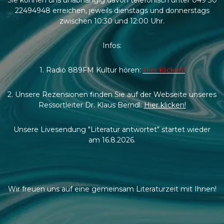
22494948 erreichen, jeweils dienstags und donnerstags
zwischen 10:30 und 12:00 Uhr.
Infos:
1. Radio 889FM Kultur hören:
Hier klicken!
2. Unsere Rezensionen finden Sie auf der Webseite unseres
Ressortleiter Dr. Klaus Berndl:
Hier klicken!
Unsere Livesendung "Literatur antwortet" startet wieder
am 16.8.2026.
Wir freuen uns auf eine gemeinsam Literaturzeit mit Ihnen!