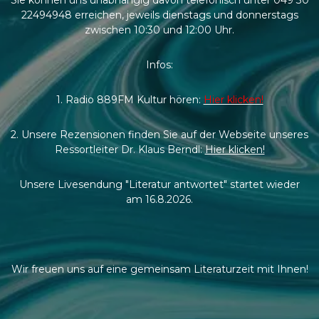
22494948 erreichen, jeweils dienstags und donnerstags
zwischen 10:30 und 12:00 Uhr.
Infos:
1. Radio 889FM Kultur hören:
Hier klicken!
2. Unsere Rezensionen finden Sie auf der Webseite unseres
Ressortleiter Dr. Klaus Berndl:
Hier klicken!
Unsere Livesendung "Literatur antwortet" startet wieder
am 16.8.2026.
Wir freuen uns auf eine gemeinsam Literaturzeit mit Ihnen!